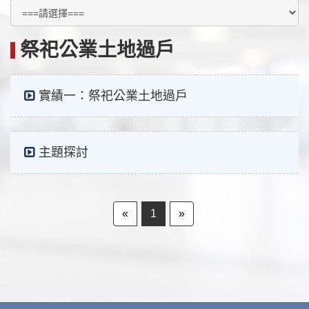
祭祀公業土地過戶
實績一：祭祀公業土地過戶
主題探討
«
1
»