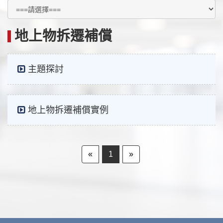
地上物拆遷補償
主題探討
地上物拆遷補償實例
«
1
»