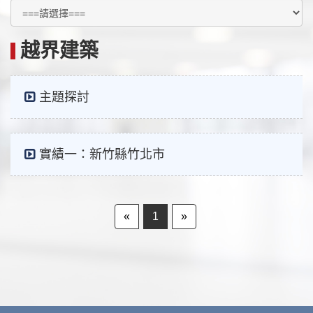
越界建築
主題探討
實績一：新竹縣竹北市
«
1
»