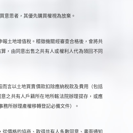
買意思者，其優先購買權視為放棄。
申報土地增值稅。
稽徵機關經審查合格後，會將共
核算，由同意出售之共有人或權利人代為領回不同
般而言以土地買賣價款扣除應納稅款及費用（包括
同意之共有人戶籍所在地所轄法院辦理提存，或應
事務所辦理產權移轉登記必備文件）。
，從價格的協商、取得共有人多數同意、書面通知