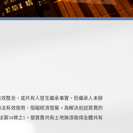
有效整合，或共有人發生繼承事實，但繼承人未辦
無法有效使用，阻礙經濟發展。為解決前述買賣的
法第34條之1，使買賣共有土地
無須取得全體共有