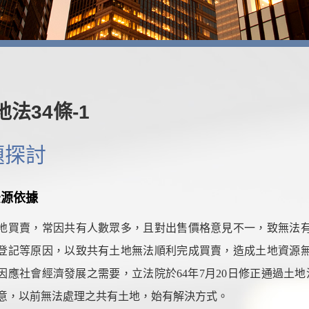
地法34條-1
題探討
法源依據
地
買賣，常因共有人數眾多，且對出售價格意見不一，致無法
登記等原因，以致共有土地
無法順利完成買賣，造成土地資源
因應社會經濟發展之需要，立法院於64年7月20日修正通過土地
意，以前無法處理之共有土地
，始有解決方式。