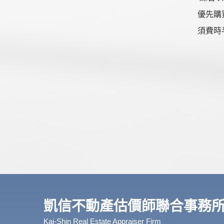
優先購
須費時
凱信不動產估價師聯合事務
Kai-Shin Real Estate Appraiser Firm