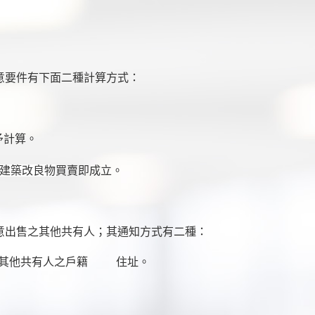
意要件有下面二種計算方式：
。
予計算。
建築改良物
買賣即成立。
意出售之其他共有人；其通知方式有二種：
之其他共有人之戶籍 住址。