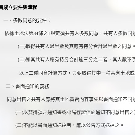
賣成立要件與流程
、
多數同意的要件：
依據土地法第34條之1規定須共有人多數同意，共有人多數同
一)
取得共有人過半數及其應有持分合計過半數之同意
二)
如其共有人應有持分合計逾三分之二者，其人數不
以上二種同意計算方式，只要取得其中一種共有土地
或
、
書面通知的義務
同意出售之共有人應將其土地買賣內容事先以書面通知不同
)以雙掛號之通知書或郵局存證信函
通知不同意出售
二)
不能以書面通知送達者，應以公告方式送達之。