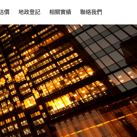
估價
地政登記
相關實績
聯絡我們