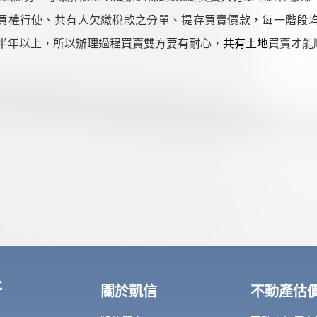
買權行使、共有人欠繳稅款之分單、提存買賣價款，每一階段
半年以上，所以辦理過程買賣雙方要有耐心，
共有土地
買賣才能
所
關於凱信
不動產估