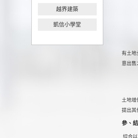
越界建築
其他不
凱信小學堂
四
有土地
意出售
五
土地增
提出其
參、
綜合以